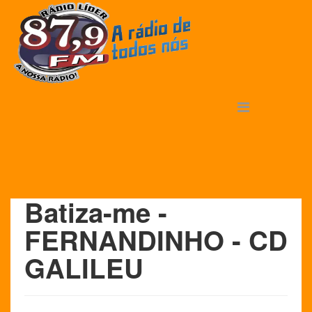
Batiza-me -
FERNANDINHO - CD
GALILEU